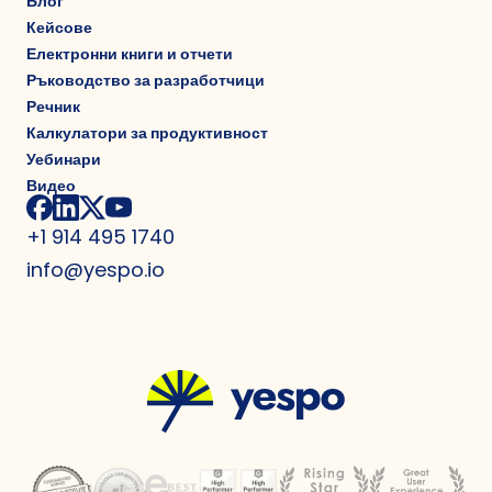
Блог
Кейсове
Електронни книги и отчети
Ръководство за разработчици
Речник
Калкулатори за продуктивност
Уебинари
Видео
+1 914 495 1740
info@yespo.io