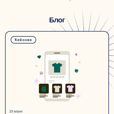
Блог
Кейсове
23 април