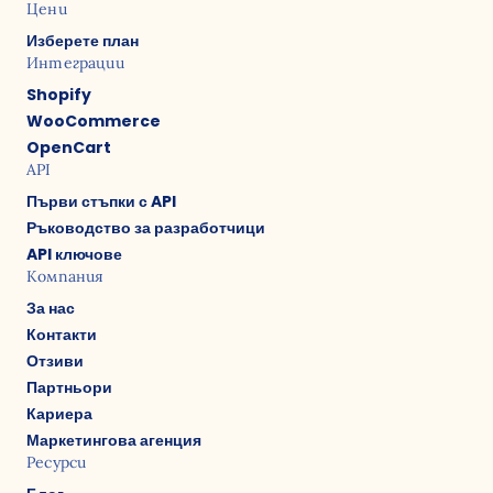
Цени
Изберете план
Интеграции
Shopify
WooCommerce
OpenCart
API
Първи стъпки с API
Ръководство за разработчици
API ключове
Компания
За нас
Контакти
Отзиви
Партньори
Кариера
Маркетингова агенция
Ресурси