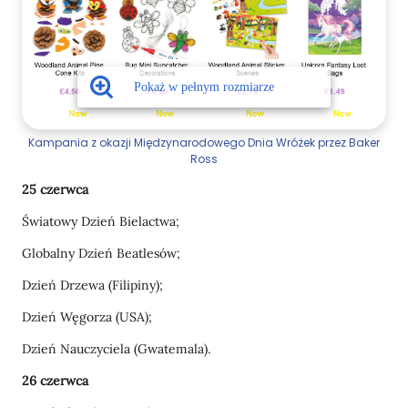
Kampania z okazji Międzynarodowego Dnia Wróżek przez Baker
Ross
25 czerwca
Światowy Dzień Bielactwa;
Globalny Dzień Beatlesów;
Dzień Drzewa (Filipiny);
Dzień Węgorza (USA);
Dzień Nauczyciela (Gwatemala).
26 czerwca