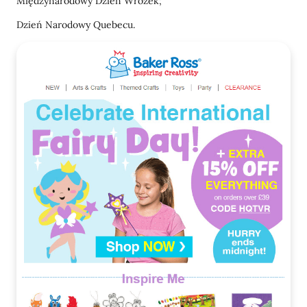
Międzynarodowy Dzień Wróżek;
Dzień Narodowy Quebecu.