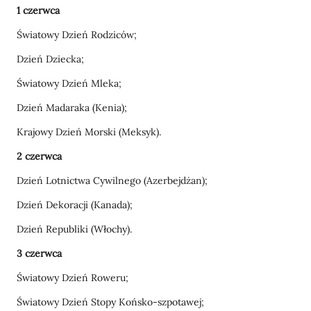
1 czerwca
Światowy Dzień Rodziców;
Dzień Dziecka;
Światowy Dzień Mleka;
Dzień Madaraka (Kenia);
Krajowy Dzień Morski (Meksyk).
2 czerwca
Dzień Lotnictwa Cywilnego (Azerbejdżan);
Dzień Dekoracji (Kanada);
Dzień Republiki (Włochy).
3 czerwca
Światowy Dzień Roweru;
Światowy Dzień Stopy Końsko-szpotawej;