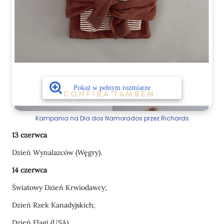
Kampania na Dia dos Namorados przez Richards
13 czerwca
Dzień Wynalazców (Węgry).
14 czerwca
Światowy Dzień Krwiodawcy;
Dzień Rzek Kanadyjskich;
Dzień Flagi (USA).