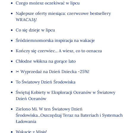
Czego możesz oczekiwać w lipcu
Najlepsze oferty miesiąca: czerwcowe bestsellery
WRACAJĄ!
Co się dzieje w lipcu
Śródziemnomorska inspiracja na wakacje
Kończy się czerwiec... A wiesz, co to oznacza
Chłodne włókna na gorące lato
✂ Wyprzedaż na Dzień Dziecka -25%!
To Światowy Dzień Środowiska
Świętuj Kobiety w Eksploracji Oceanów w Światowy
Dzień Oceanów
Zielono Mi. W ten Światowy Dzień
Środowiska...Oszczędzaj Teraz na Bateriach i Systemach
Ładowania
Wakacje z Misją!