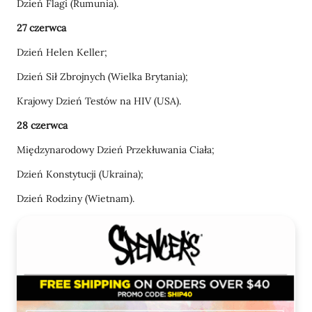
Dzień Flagi (Rumunia).
27 czerwca
Dzień Helen Keller;
Dzień Sił Zbrojnych (Wielka Brytania);
Krajowy Dzień Testów na HIV (USA).
28 czerwca
Międzynarodowy Dzień Przekłuwania Ciała;
Dzień Konstytucji (Ukraina);
Dzień Rodziny (Wietnam).