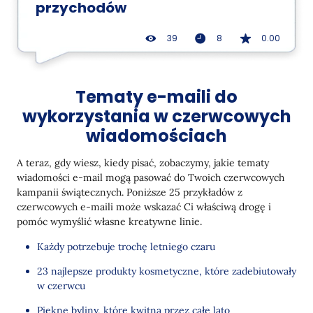
przychodów
39
8
0.00
Tematy e-maili do
wykorzystania w czerwcowych
wiadomościach
A teraz, gdy wiesz, kiedy pisać, zobaczymy, jakie tematy
wiadomości e-mail mogą pasować do Twoich czerwcowych
kampanii świątecznych. Poniższe 25 przykładów z
czerwcowych e-maili może wskazać Ci właściwą drogę i
pomóc wymyślić własne kreatywne linie.
Każdy potrzebuje trochę letniego czaru
23 najlepsze produkty kosmetyczne, które zadebiutowały
w czerwcu
Piękne byliny, które kwitną przez całe lato