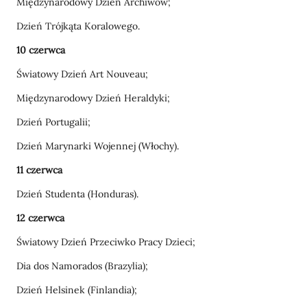
Międzynarodowy Dzień Archiwów;
Dzień Trójkąta Koralowego.
10 czerwca
Światowy Dzień Art Nouveau;
Międzynarodowy Dzień Heraldyki;
Dzień Portugalii;
Dzień Marynarki Wojennej (Włochy).
11 czerwca
Dzień Studenta (Honduras).
12 czerwca
Światowy Dzień Przeciwko Pracy Dzieci;
Dia dos Namorados (Brazylia);
Dzień Helsinek (Finlandia);