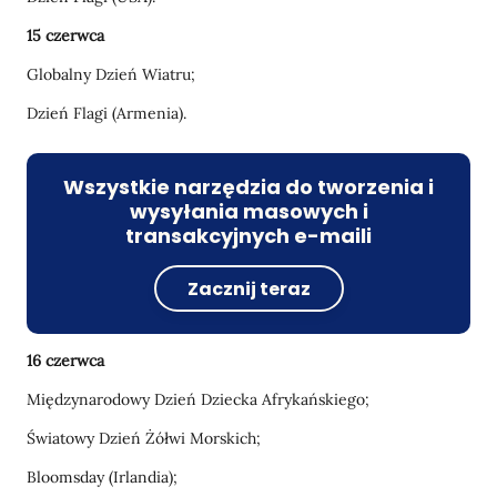
15 czerwca
Globalny Dzień Wiatru;
Dzień Flagi (Armenia).
Wszystkie narzędzia do tworzenia i
wysyłania masowych i
transakcyjnych e-maili
Zacznij teraz
16 czerwca
Międzynarodowy Dzień Dziecka Afrykańskiego;
Światowy Dzień Żółwi Morskich;
Bloomsday (Irlandia);