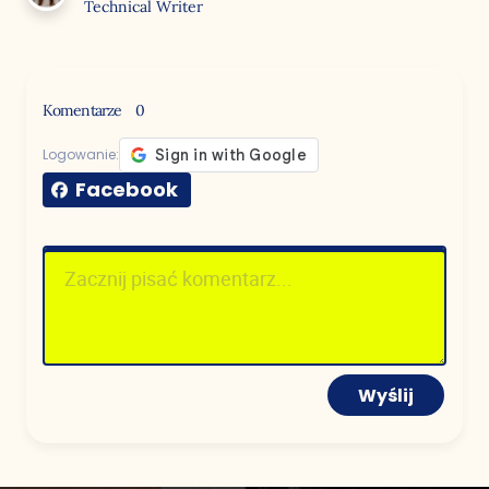
Technical Writer
Komentarze
0
Logowanie:
Facebook
Wyślij