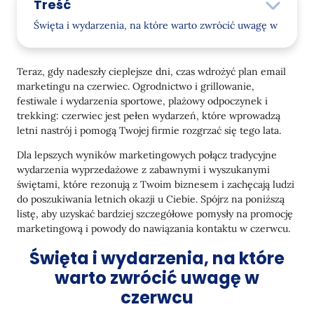
Treść
Święta i wydarzenia, na które warto zwrócić uwagę w
czerwcu
Tematy e-maili do wykorzystania w czerwcowych
Teraz, gdy nadeszły cieplejsze dni, czas wdrożyć plan email
wiadomościach
marketingu na czerwiec. Ogrodnictwo i grillowanie,
festiwale i wydarzenia sportowe, plażowy odpoczynek i
trekking: czerwiec jest pełen wydarzeń, które wprowadzą
letni nastrój i pomogą Twojej firmie rozgrzać się tego lata.
Dla lepszych wyników marketingowych połącz tradycyjne
wydarzenia wyprzedażowe z zabawnymi i wyszukanymi
świętami, które rezonują z Twoim biznesem i zachęcają ludzi
do poszukiwania letnich okazji u Ciebie. Spójrz na poniższą
listę, aby uzyskać bardziej szczegółowe pomysły na promocję
marketingową i powody do nawiązania kontaktu w czerwcu.
Święta i wydarzenia, na które
warto zwrócić uwagę w
czerwcu