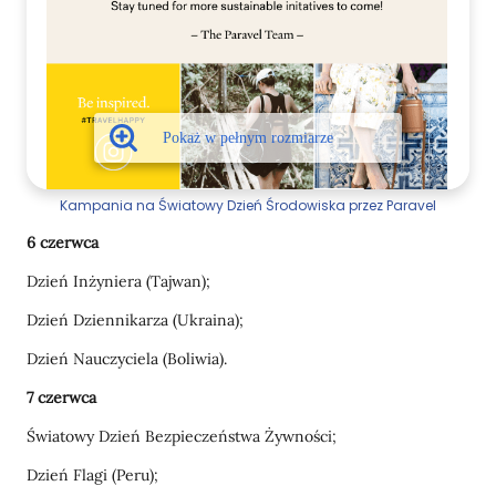
Kampania na Światowy Dzień Środowiska przez Paravel
6 czerwca
Dzień Inżyniera (Tajwan);
Dzień Dziennikarza (Ukraina);
Dzień Nauczyciela (Boliwia).
7 czerwca
Światowy Dzień Bezpieczeństwa Żywności;
Dzień Flagi (Peru);