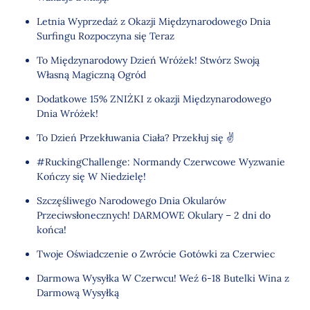
Letnia Wyprzedaż z Okazji Międzynarodowego Dnia
Surfingu Rozpoczyna się Teraz
To Międzynarodowy Dzień Wróżek! Stwórz Swoją
Własną Magiczną Ogród
Dodatkowe 15% ZNIŻKI z okazji Międzynarodowego
Dnia Wróżek!
To Dzień Przekłuwania Ciała? Przekłuj się ✌
#RuckingChallenge: Normandy Czerwcowe Wyzwanie
Kończy się W Niedzielę!
Szczęśliwego Narodowego Dnia Okularów
Przeciwsłonecznych! DARMOWE Okulary – 2 dni do
końca!
Twoje Oświadczenie o Zwrócie Gotówki za Czerwiec
Darmowa Wysyłka W Czerwcu! Weź 6-18 Butelki Wina z
Darmową Wysyłką