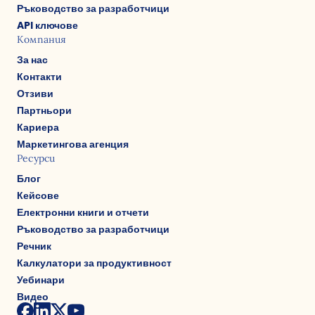
Ръководство за разработчици
API ключове
Компания
За нас
Контакти
Отзиви
Партньори
Кариера
Маркетингова агенция
Ресурси
Блог
Кейсове
Електронни книги и отчети
Ръководство за разработчици
Речник
Калкулатори за продуктивност
Уебинари
Видео